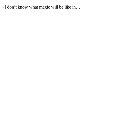
«I don’t know what magic will be like in…