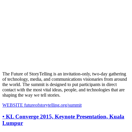
The Future of StoryTelling is an invitation-only, two-day gathering
of technology, media, and communications visionaries from around
the world. The summit is designed to put participants in direct
contact with the most vital ideas, people, and technologies that are
shaping the way we tell stories.
WEBSITE
futureofstorytelling.org/summit
•
KL Converge 2015, Keynote Presentation, Kuala
Lumpur