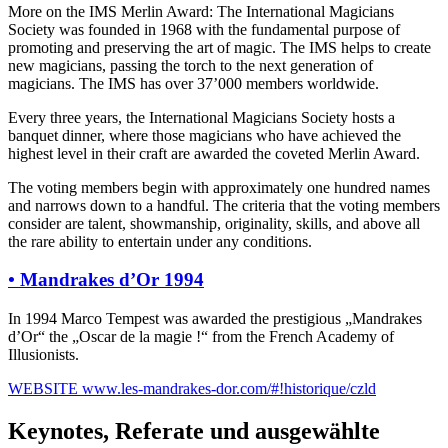
More on the IMS Merlin Award: The International Magicians
Society was founded in 1968 with the fundamental purpose of
promoting and preserving the art of magic. The IMS helps to create
new magicians, passing the torch to the next generation of
magicians. The IMS has over 37’000 members worldwide.
Every three years, the International Magicians Society hosts a
banquet dinner, where those magicians who have achieved the
highest level in their craft are awarded the coveted Merlin Award.
The voting members begin with approximately one hundred names
and narrows down to a handful. The criteria that the voting members
consider are talent, showmanship, originality, skills, and above all
the rare ability to entertain under any conditions.
•
Mandrakes d’Or 1994
In 1994 Marco Tempest was awarded the prestigious „Mandrakes
d’Or“ the „Oscar de la magie !“ from the French Academy of
Illusionists.
WEBSITE
www.les-mandrakes-dor.com/#!historique/czld
Keynotes, Referate und ausgewählte