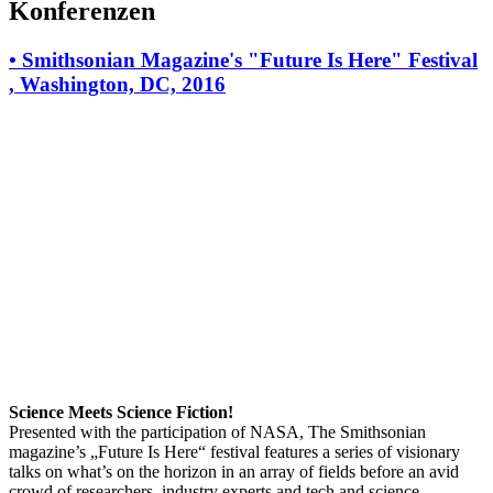
Konferenzen
•
Smithsonian Magazine's "Future Is Here" Festival
, Washington, DC, 2016
Science Meets Science Fiction!
Presented with the participation of NASA, The Smithsonian
magazine’s „Future Is Here“ festival features a series of visionary
talks on what’s on the horizon in an array of fields before an avid
crowd of researchers, industry experts and tech and science