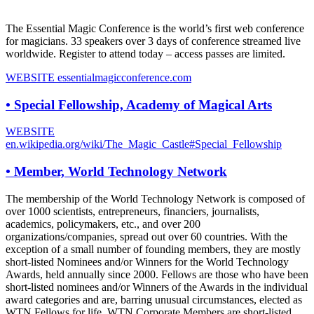
The Essential Magic Conference is the world’s first web conference
for magicians. 33 speakers over 3 days of conference streamed live
worldwide. Register to attend today – access passes are limited.
WEBSITE
essentialmagicconference.com
•
Special Fellowship, Academy of Magical Arts
WEBSITE
en.wikipedia.org/wiki/The_Magic_Castle#Special_Fellowship
•
Member, World Technology Network
The membership of the World Technology Network is composed of
over 1000 scientists, entrepreneurs, financiers, journalists,
academics, policymakers, etc., and over 200
organizations/companies, spread out over 60 countries. With the
exception of a small number of founding members, they are mostly
short-listed Nominees and/or Winners for the World Technology
Awards, held annually since 2000. Fellows are those who have been
short-listed nominees and/or Winners of the Awards in the individual
award categories and are, barring unusual circumstances, elected as
WTN Fellows for life. WTN Corporate Members are short-listed