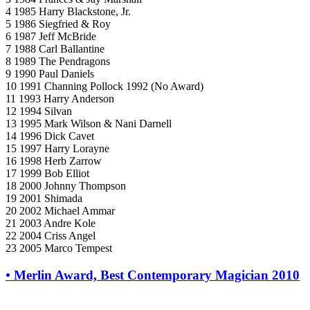
4 1985 Harry Blackstone, Jr.
5 1986 Siegfried & Roy
6 1987 Jeff McBride
7 1988 Carl Ballantine
8 1989 The Pendragons
9 1990 Paul Daniels
10 1991 Channing Pollock 1992 (No Award)
11 1993 Harry Anderson
12 1994 Silvan
13 1995 Mark Wilson & Nani Darnell
14 1996 Dick Cavet
15 1997 Harry Lorayne
16 1998 Herb Zarrow
17 1999 Bob Elliot
18 2000 Johnny Thompson
19 2001 Shimada
20 2002 Michael Ammar
21 2003 Andre Kole
22 2004 Criss Angel
23 2005 Marco Tempest
•
Merlin Award, Best Contemporary Magician 2010