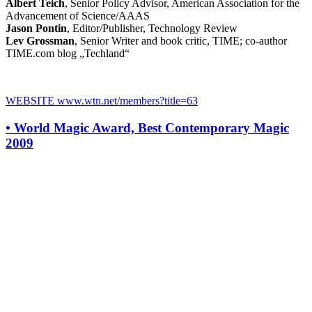
Albert Teich
, Senior Policy Advisor, American Association for the
Advancement of Science/AAAS
Jason Pontin
, Editor/Publisher, Technology Review
Lev Grossman
, Senior Writer and book critic, TIME; co-author
TIME.com blog „Techland“
WEBSITE
www.wtn.net/members?title=63
•
World Magic Award, Best Contemporary Magic
2009