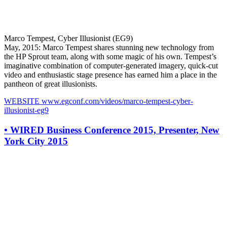
Marco Tempest, Cyber Illusionist (EG9)
May, 2015: Marco Tempest shares stunning new technology from
the HP Sprout team, along with some magic of his own. Tempest’s
imaginative combination of computer-generated imagery, quick-cut
video and enthusiastic stage presence has earned him a place in the
pantheon of great illusionists.
WEBSITE
www.egconf.com/videos/marco-tempest-cyber-
illusionist-eg9
•
WIRED Business Conference 2015, Presenter, New
York City 2015