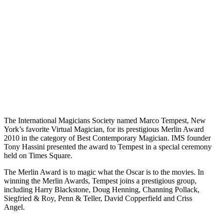
The International Magicians Society named Marco Tempest, New
York’s favorite Virtual Magician, for its prestigious Merlin Award
2010 in the category of Best Contemporary Magician. IMS founder
Tony Hassini presented the award to Tempest in a special ceremony
held on Times Square.
The Merlin Award is to magic what the Oscar is to the movies. In
winning the Merlin Awards, Tempest joins a prestigious group,
including Harry Blackstone, Doug Henning, Channing Pollack,
Siegfried & Roy, Penn & Teller, David Copperfield and Criss
Angel.