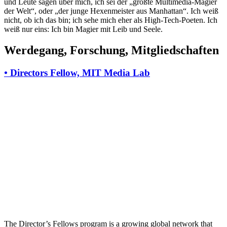
und Leute sagen über mich, ich sei der „größte Multimedia-Magier
der Welt“, oder „der junge Hexenmeister aus Manhattan“. Ich weiß
nicht, ob ich das bin; ich sehe mich eher als High-Tech-Poeten. Ich
weiß nur eins: Ich bin Magier mit Leib und Seele.
Werdegang, Forschung, Mitgliedschaften
•
Directors Fellow, MIT Media Lab
The Director’s Fellows program is a growing global network that