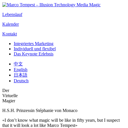
Lebenslauf
Kalender
Kontakt
Integriertes Marketing
Individuell und flexibel
Das Keynote Erlebnis
中文
English
日本語
Deutsch
Der
Virtuelle
Magier
H.S.H. Prinzessin Stéphanie von Monaco
«I don’t know what magic will be like in fifty years, but I suspect
that it will look a lot like Marco Tempest»