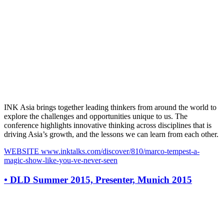
INK Asia brings together leading thinkers from around the world to
explore the challenges and opportunities unique to us. The
conference highlights innovative thinking across disciplines that is
driving Asia’s growth, and the lessons we can learn from each other.
WEBSITE
www.inktalks.com/discover/810/marco-tempest-a-
magic-show-like-you-ve-never-seen
•
DLD Summer 2015, Presenter, Munich 2015