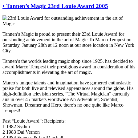
•
Tannen’s Magic 23rd Louie Award 2005
Tannen’s Magic is proud to present their 23rd Louie Award for
outstanding achievement in the art of Magic To Marco Tempest on
Saturday, January 28th at 12 noon at our store location in New York
City.
Tannen’s the worlds leading magic shop since 1925, has decided to
award Marco Tempest their prestigious award in consideration of his
accomplishments in elevating the art of magic.
Marco’s unique talents and imagination have garnered enthusiastic
praise for both live and televised appearances around the globe. His
high-definition television series, “The Virtual Magician” currently
airs in over 45 markets worldwide An Adventurer, Scientist,
Showman, Dreamer and Hero, there’s no one quite like Marco
Tempest!
Past “Louie Award“: Recipients:
1 1982 Sydini
2 1983 Dai Vernon
3 1984 Frances & Jay Marshall