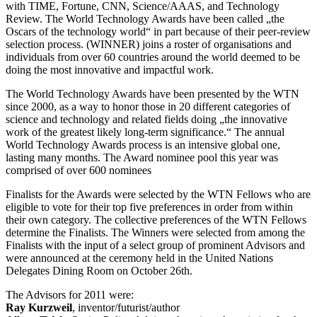
with TIME, Fortune, CNN, Science/AAAS, and Technology
Review. The World Technology Awards have been called „the
Oscars of the technology world“ in part because of their peer-review
selection process. (WINNER) joins a roster of organisations and
individuals from over 60 countries around the world deemed to be
doing the most innovative and impactful work.
The World Technology Awards have been presented by the WTN
since 2000, as a way to honor those in 20 different categories of
science and technology and related fields doing „the innovative
work of the greatest likely long-term significance.“ The annual
World Technology Awards process is an intensive global one,
lasting many months. The Award nominee pool this year was
comprised of over 600 nominees
Finalists for the Awards were selected by the WTN Fellows who are
eligible to vote for their top five preferences in order from within
their own category. The collective preferences of the WTN Fellows
determine the Finalists. The Winners were selected from among the
Finalists with the input of a select group of prominent Advisors and
were announced at the ceremony held in the United Nations
Delegates Dining Room on October 26th.
The Advisors for 2011 were:
Ray Kurzweil
, inventor/futurist/author